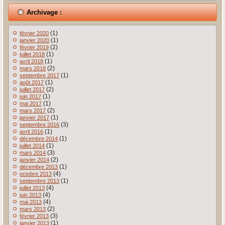
Archivage :
(1)
février 2020
(1)
janvier 2020
(2)
février 2019
(1)
juillet 2018
(1)
avril 2018
(2)
mars 2018
(1)
septembre 2017
(1)
août 2017
(2)
juillet 2017
(1)
juin 2017
(1)
mai 2017
(2)
mars 2017
(1)
janvier 2017
(3)
septembre 2016
(1)
avril 2016
(1)
décembre 2014
(1)
juillet 2014
(3)
mars 2014
(2)
janvier 2014
(1)
décembre 2013
(4)
octobre 2013
(1)
septembre 2013
(4)
juillet 2013
(4)
juin 2013
(4)
mai 2013
(2)
mars 2013
(3)
février 2013
(1)
janvier 2013